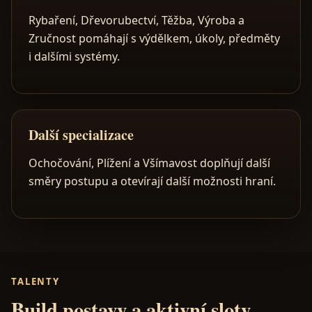
Rybaření, Dřevorubectví, Těžba, Výroba a
Zručnost pomáhají s výdělkem, úkoly, předměty
i dalšími systémy.
Další specializace
Ochočování, Plížení a Všímavost doplňují další
směry postupu a otevírají další možnosti hraní.
TALENTY
Build postavy a aktivní sloty