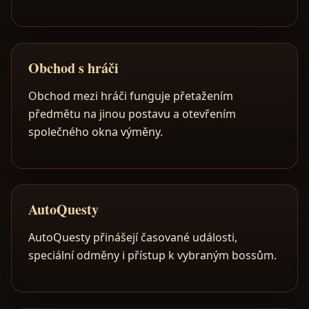
Obchod s hráči
Obchod mezi hráči funguje přetažením
předmětu na jinou postavu a otevřením
společného okna výměny.
AutoQuesty
AutoQuesty přinášejí časované události,
speciální odměny i přístup k vybraným bossům.