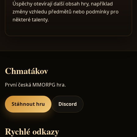
Úspěchy otevírají další obsah hry, například
změny vzhledu předmětů nebo podmínky pro
některé talenty.
Chmatákov
První česká MMORPG hra.
Stáhnout hru
Discord
Rychlé odkazy