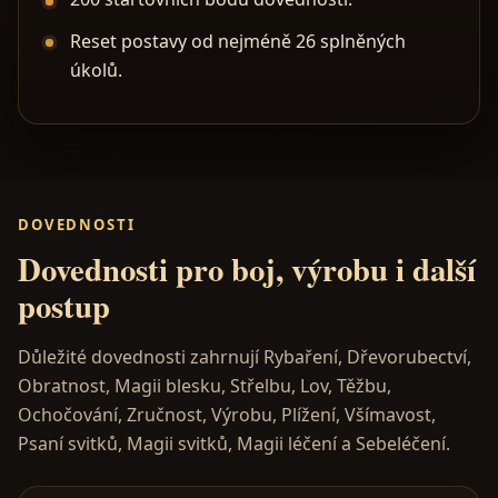
Reset postavy od nejméně 26 splněných
úkolů.
DOVEDNOSTI
Dovednosti pro boj, výrobu i další
postup
Důležité dovednosti zahrnují Rybaření, Dřevorubectví,
Obratnost, Magii blesku, Střelbu, Lov, Těžbu,
Ochočování, Zručnost, Výrobu, Plížení, Všímavost,
Psaní svitků, Magii svitků, Magii léčení a Sebeléčení.