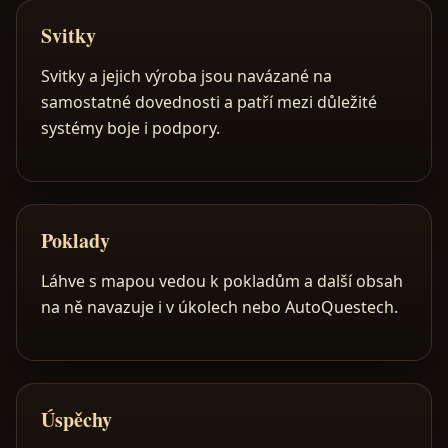
Svitky
Svitky a jejich výroba jsou navázané na
samostatné dovednosti a patří mezi důležité
systémy boje i podpory.
Poklady
Láhve s mapou vedou k pokladům a další obsah
na ně navazuje i v úkolech nebo AutoQuestech.
Úspěchy