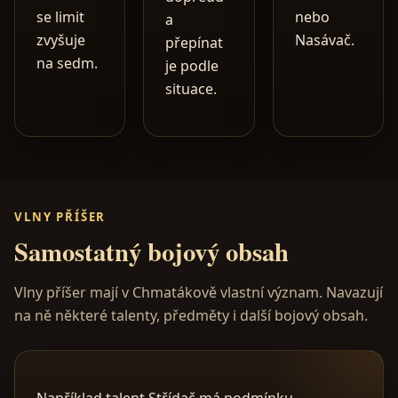
se limit
nebo
a
zvyšuje
Nasávač.
přepínat
na sedm.
je podle
situace.
VLNY PŘÍŠER
Samostatný bojový obsah
Vlny příšer mají v Chmatákově vlastní význam. Navazují
na ně některé talenty, předměty i další bojový obsah.