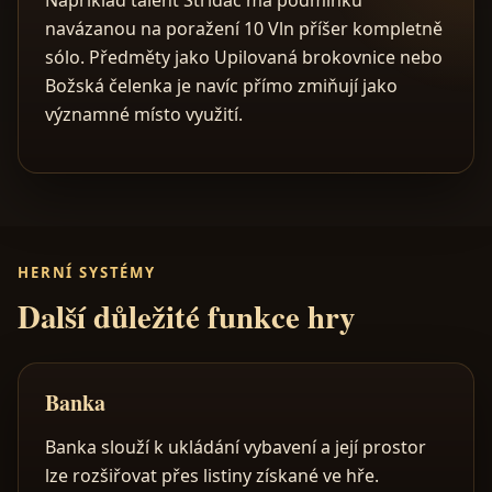
Například talent Střídač má podmínku
navázanou na poražení 10 Vln příšer kompletně
sólo. Předměty jako Upilovaná brokovnice nebo
Božská čelenka je navíc přímo zmiňují jako
významné místo využití.
HERNÍ SYSTÉMY
Další důležité funkce hry
Banka
Banka slouží k ukládání vybavení a její prostor
lze rozšiřovat přes listiny získané ve hře.